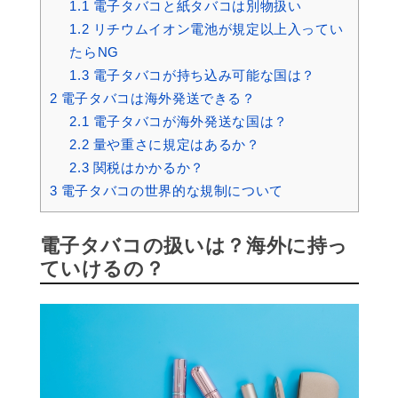
1.1
電子タバコと紙タバコは別物扱い
1.2
リチウムイオン電池が規定以上入ってい
たらNG
1.3
電子タバコが持ち込み可能な国は？
2
電子タバコは海外発送できる？
2.1
電子タバコが海外発送な国は？
2.2
量や重さに規定はあるか？
2.3
関税はかかるか？
3
電子タバコの世界的な規制について
電子タバコの扱いは？海外に持っ
ていけるの？