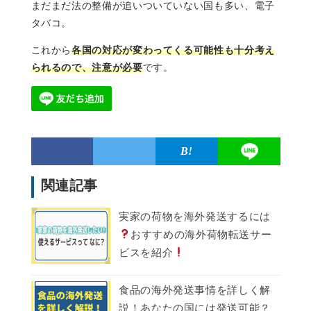
まだまだ法の整備が追いついていない国も多い、電子
タバコ。
これから
各国の対応が変わってくる可能性も十分考え
られるので、注意が必要
です。
関連記事
実家の荷物を海外発送するには
おすすめの海外荷物転送サー
ビスを紹介
食品の海外発送事情を詳しく解
説！あなたの国には発送可能？