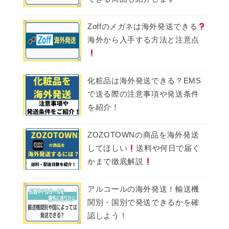
Zoffのメガネは海外発送できる
海外から入手する方法と注意点
化粧品は海外発送できる？EMS
で送る際の注意事項や発送条件
を紹介！
ZOZOTOWNの商品を海外発送
してほしい
送料や何日で届く
かまで徹底解説
アルコールの海外発送！輸送機
関別・国別で発送できるかを確
認しよう！