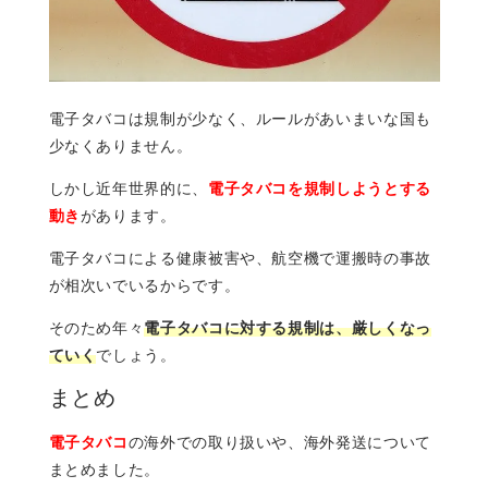
電子タバコは規制が少なく、ルールがあいまいな国も
少なくありません。
しかし近年世界的に、
電子タバコを規制しようとする
動き
があります。
電子タバコによる健康被害や、航空機で運搬時の事故
が相次いでいるからです。
そのため年々
電子タバコに対する規制は、厳しくなっ
ていく
でしょう。
まとめ
電子タバコ
の海外での取り扱いや、海外発送について
まとめました。