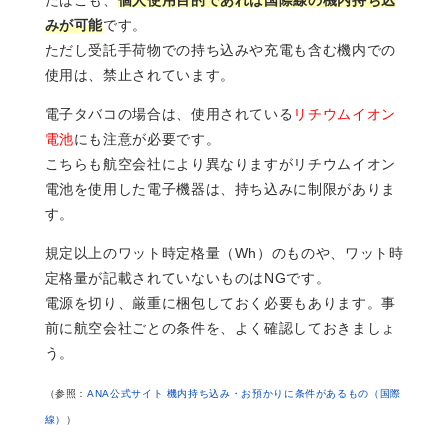
みが可能
です。
ただし受託手荷物での持ち込みや充電も含む機内での
使用は、禁止されています。
電子タバコの場合は、使用されている
リチウムイオン
電池
にも注意が必要です。
こちらも航空会社により異なりますがリチウムイオン
電池を使用した電子機器は、持ち込みに制限がありま
す。
規定以上のワット時定格量（Wh）のものや、ワット時
定格量が記載されていないものはNGです。
電源を切り、厳重に梱包しておく必要もあります。事
前に航空会社ごとの条件を、よく確認しておきましょ
う。
（参照：
ANA公式サイト 機内持ち込み・お預かりに条件があるもの（国際
線）
）