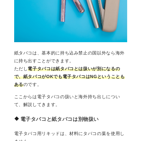
紙タバコは、基本的に持ち込み禁止の国以外なら海外
に持ち出すことができます。
ただし
電子タバコは紙タバコとは扱いが別になるの
で、紙タバコがOKでも電子タバコはNGということも
ある
のです。
ここからは電子タバコの扱いと海外持ち出しについ
て、解説してきます。
電子タバコと紙タバコは別物扱い
電子タバコ用リキッドは、材料にタバコの葉を使用し