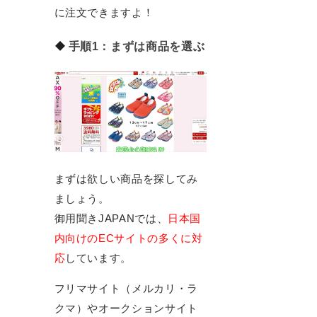
に注文できますよ！
手順1：まずは商品を選ぶ
まずは欲しい商品を探してみ
ましょう。
御用聞きJAPANでは、
日本国
内向けのECサイトの多くに対
応
しています。
フリマサイト（メルカリ・ラ
クマ）やオークションサイト