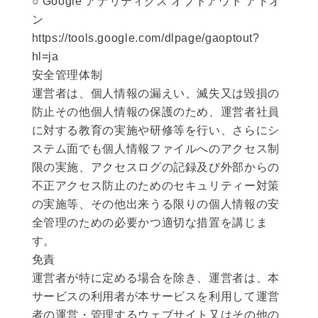
○ Google アナリティクス オプトアウト アドオ
ン
https://tools.google.com/dlpage/gaoptout?
hl=ja
安全管理体制
運営者は、個人情報の漏えい、滅失又は毀損の
防止その他個人情報の保護のため、運営者社員
に対する教育の実施や研修等を行い、さらにシ
ステム面でも個人情報ファイルへのアクセス制
限の実施、アクセスログの記録及び外部からの
不正アクセス防止のためのセキュリティー対策
の実施等、その他出来うる限りの個人情報の安
全管理のための必要かつ適切な措置を講じま
す。
免責
運営者が特に定める場合を除き、運営者は、本
サービスの利用者が本サービスを利用して運営
者の運営・管理するウェブサイト又はその他の