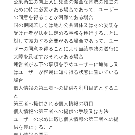
公衆衛生の向上又は児童の健全な育成の推進の
ために特に必要がある場合であって、ユーザー
の同意を得ることが困難である場合
国の機関若しくは地方公共団体又はその委託を
受けた者が法令に定める事務を遂行することに
対して協力する必要がある場合であって、ユー
ザーの同意を得ることにより当該事務の遂行に
支障を及ぼすおそれがある場合
運営者が以下の事項を予めユーザーに通知し又
はユーザーが容易に知り得る状態に置いている
場合
個人情報の第三者への提供を利用目的とするこ
と
第三者へ提供される個人情報の項目
個人情報の第三者への提供の手段又は方法
ユーザーの求めに応じ個人情報の第三者への提
供を停止すること
個人情報の開示